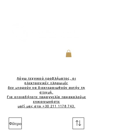
Λόγω τεχνικού προβλήματος, οι
ηλεκτρονικές πληρωμές
δεν μπορούν να διεκπεραιωθούν αυτήν τη
στιγμή.
Για οποιαδήποτε παραγγελία παρακαλούμε
επικοινωνήστε
μαζί μας στο +30 211 1178 743.
Φίλτρο