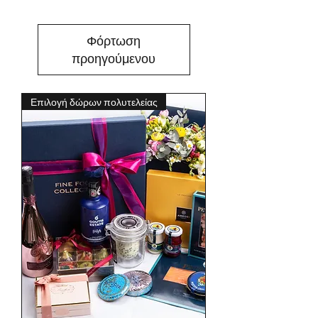
Φόρτωση
προηγούμενου
Επιλογή δώρων πολυτελείας