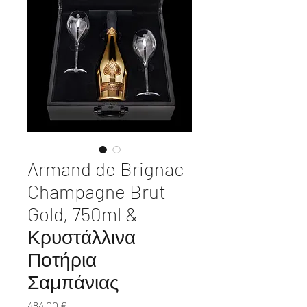
Armand de Brignac
Champagne Brut
Gold, 750ml &
Κρυστάλλινα
Ποτήρια
Σαμπάνιας
Τιμή
484,00 €