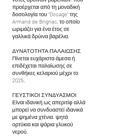
προέρχεται από τη μοναδική
δοσολογία του “Dosage” της
Armand de Brignac, το οποίο
ωριμάζει για ένα έτος σε
γαλλικά δρύινα βαρέλια.
ΔΥΝΑΤΟΤΗΤΑ ΠΑΛΑΙΩΣΗΣ
Πίνεται ευχάριστα άμεσα ή
επιδέχεται παλαίωσης σε
συνθήκες κελαριού μέχρι το
2025.
ΓΕΥΣΤΙΚΟΙ ΣΥΝΔΥΑΣΜΟΙ
Είναι ιδανική ως απεριτίφ αλλά
μπορεί να συνδυαστεί ιδανικά
με ψημένα χτένια, ψητά
ορτύκια και ψάρια γλυκού
νερού.