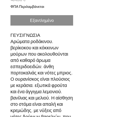
ΦΠΑ Περιλαμβάνεται
Εξαντλημένο
ΓΕΥΣΙΓΝΩΣΙΑ
Αρώματα ροδάκινου,
βερίκοκου και κόκκινων
μούρων που ακολουθούνται
από καθαρό άρωμα
εσπεριδοειδών, άνθη
πορτοκαλιάς και νότες μπριος.
Ο ουρανίσκος είναι πλούσιος
με κεράσια, εξωτικά φρούτα
και ένα άγγιγμα λεμονιού,
βανίλιας και μελιού. Η αίσθηση
στο στόμα είναι απαλή και
κρεμώδης, με νύξεις από
νότες δρύινων βαρελιών, που