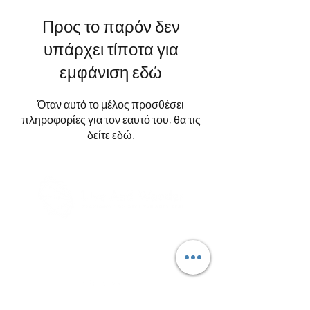
Προς το παρόν δεν
υπάρχει τίποτα για
εμφάνιση εδώ
Όταν αυτό το μέλος προσθέσει
πληροφορίες για τον εαυτό του, θα τις
δείτε εδώ.
info@liveandwander.gr
+30 211 117 8743