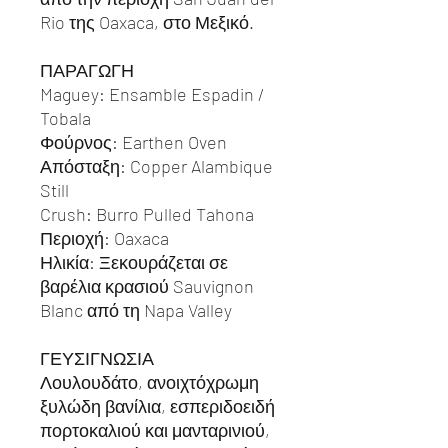
Rio
της
Oaxaca
, στο Μεξικό.
ΠΑΡΑΓΩΓΗ
Maguey: Ensamble Espadin /
Tobala
Φούρνος:
Earthen Oven
Απόσταξη:
Copper Alambique
Still
Crush:
Burro Pulled Tahona
Περιοχή
: Oaxaca
Ηλικία: Ξεκουράζεται σε
βαρέλια κρασιού
Sauvignon
Blanc
από τη
Napa Valley
ΓΕΥΣΙΓΝΩΣΙΑ
Λουλουδάτο, ανοιχτόχρωμη
ξυλώδη βανίλια, εσπεριδοειδή
πορτοκαλιού και μανταρινιού,