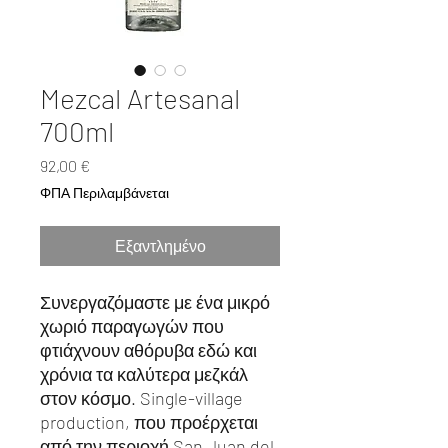
Mezcal Artesanal
700ml
Τιμή
92,00 €
ΦΠΑ Περιλαμβάνεται
Εξαντλημένο
Συνεργαζόμαστε με ένα μικρό
χωριό παραγωγών που
φτιάχνουν αθόρυβα εδώ και
χρόνια τα καλύτερα μεζκάλ
στον κόσμο.
Single-village
production,
που προέρχεται
από την περιοχή
San Juan del